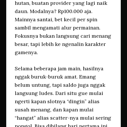
hutan, buatan provider yang lagi naik
daun. Modalnya? Rp100.000 aja.
Mainnya santai, bet kecil per spin
sambil mengamati alur permainan.
Fokusnya bukan langsung cari menang
besar, tapi lebih ke ngenalin karakter
gamenya.
Selama beberapa jam main, hasilnya
nggak buruk-buruk amat. Emang
belum untung, tapi saldo juga nggak
langsung ludes. Dari situ gue mulai
ngerti kapan slotnya “dingin” alias
susah menang, dan kapan mulai
“hangat” alias scatter-nya mulai sering
nongol. Bisa dibilang hari pertama ini