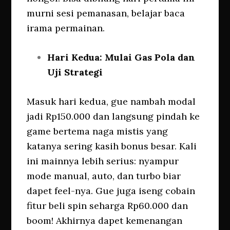
murni sesi pemanasan, belajar baca
irama permainan.
Hari Kedua: Mulai Gas Pola dan
Uji Strategi
Masuk hari kedua, gue nambah modal
jadi Rp150.000 dan langsung pindah ke
game bertema naga mistis yang
katanya sering kasih bonus besar. Kali
ini mainnya lebih serius: nyampur
mode manual, auto, dan turbo biar
dapet feel-nya. Gue juga iseng cobain
fitur beli spin seharga Rp60.000 dan
boom! Akhirnya dapet kemenangan