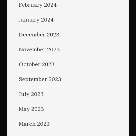
February 2024
January 2024
December 2023
November 2023
October 2023
September 2023
July 2023
May 2023
March 2023