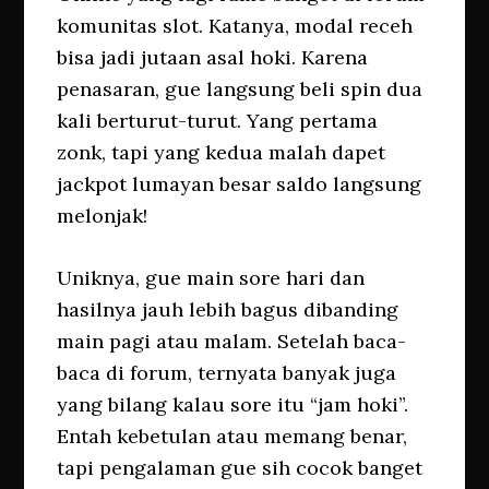
komunitas slot. Katanya, modal receh
bisa jadi jutaan asal hoki. Karena
penasaran, gue langsung beli spin dua
kali berturut-turut. Yang pertama
zonk, tapi yang kedua malah dapet
jackpot lumayan besar saldo langsung
melonjak!
Uniknya, gue main sore hari dan
hasilnya jauh lebih bagus dibanding
main pagi atau malam. Setelah baca-
baca di forum, ternyata banyak juga
yang bilang kalau sore itu “jam hoki”.
Entah kebetulan atau memang benar,
tapi pengalaman gue sih cocok banget