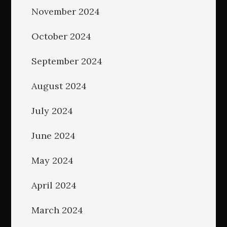
November 2024
October 2024
September 2024
August 2024
July 2024
June 2024
May 2024
April 2024
March 2024