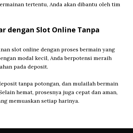
ermainan tertentu, Anda akan dibantu oleh tim
r dengan Slot Online Tanpa
nan slot online dengan proses bermain yang
ngan modal kecil, Anda berpotensi meraih
ahan pada deposit.
n deposit tanpa potongan, dan mulailah bermain
elain hemat, prosesnya juga cepat dan aman,
ng memuaskan setiap harinya.