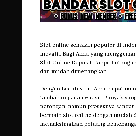
Slot online semakin populer di Indo
inovatif. Bagi Anda yang menggemari
Slot Online Deposit Tanpa Potonga
dan mudah dimenangkan.
Dengan fasilitas ini, Anda dapat m
tambahan pada deposit. Banyak yan
potongan, namun prosesnya sangat 
bermain slot online dengan mudah d
memaksimalkan peluang kemenanga