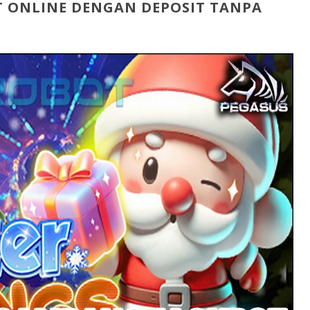
 ONLINE DENGAN DEPOSIT TANPA