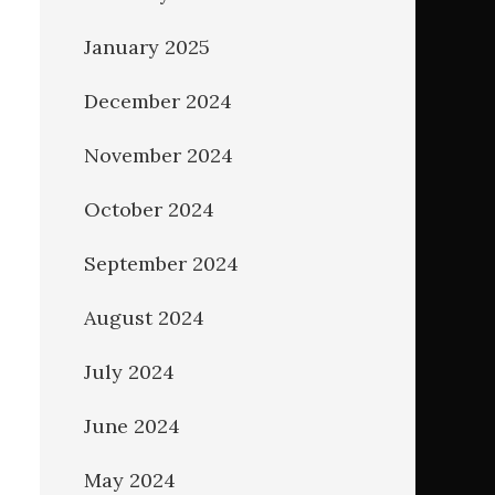
January 2025
December 2024
November 2024
October 2024
September 2024
August 2024
July 2024
June 2024
May 2024