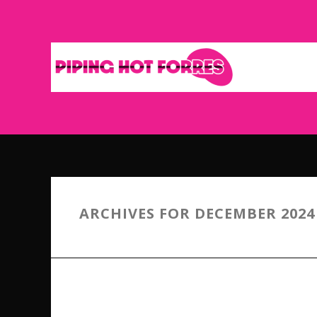
Skip
Skip
to
to
main
primary
content
sidebar
ARCHIVES FOR DECEMBER 2024