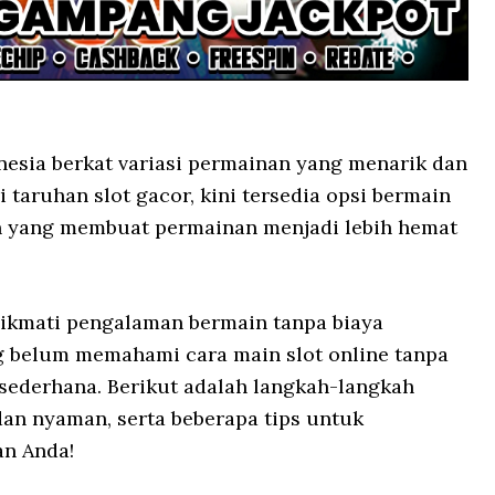
nesia berkat variasi permainan yang menarik dan
 taruhan slot gacor, kini tersedia opsi bermain
n yang membuat permainan menjadi lebih hemat
enikmati pengalaman bermain tanpa biaya
g belum memahami cara main slot online tanpa
sederhana. Berikut adalah langkah-langkah
an nyaman, serta beberapa tips untuk
n Anda!