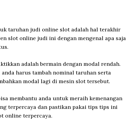
k taruhan judi online slot adalah hal terakhir
en slot online judi ini dengan mengenal apa saja
tus.
ktikkan adalah bermain dengan modal rendah.
 anda harus tambah nominal taruhan serta
bahkan modal lagi di mesin slot tersebut.
 bisa membantu anda untuk meraih kemenangan
ang terpercaya dan pastikan pakai tips tips ini
t online terpercaya.