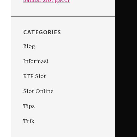
CATEGORIES
Blog
Informasi
RTP Slot
Slot Online
Tips
Trik