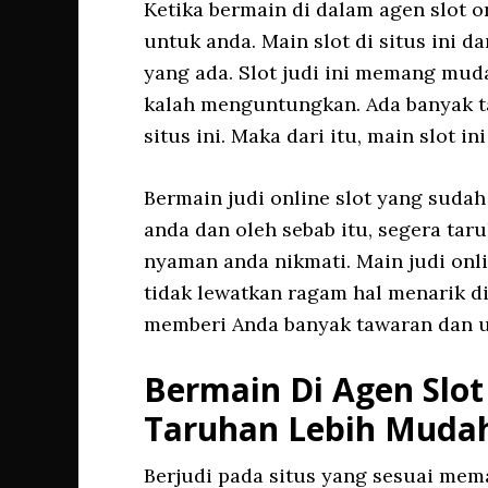
Ketika bermain di dalam agen slot o
untuk anda. Main slot di situs ini
yang ada. Slot judi ini memang muda
kalah menguntungkan.
Ada banyak t
situs ini.
Maka dari itu, main slot in
Bermain judi online slot yang sudah
anda dan oleh sebab itu, segera taru
nyaman anda nikmati.
Main judi onl
tidak lewatkan ragam hal menarik di 
memberi Anda banyak tawaran dan untu
Bermain Di Agen Slo
Taruhan Lebih Muda
Berjudi pada situs yang sesuai me