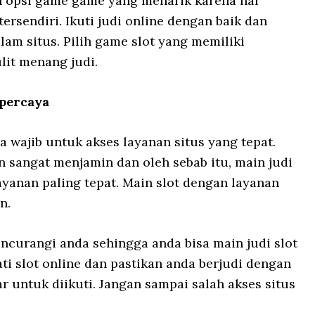
an opsi game game yang menarik karena hal
ersendiri. Ikuti judi online dengan baik dan
lam situs. Pilih game slot yang memiliki
ulit menang judi.
percaya
a wajib untuk akses layanan situs yang tepat.
n sangat menjamin dan oleh sebab itu, main judi
layanan paling tepat. Main slot dengan layanan
n.
ncurangi anda sehingga anda bisa main judi slot
ati slot online dan pastikan anda berjudi dengan
r untuk diikuti. Jangan sampai salah akses situs