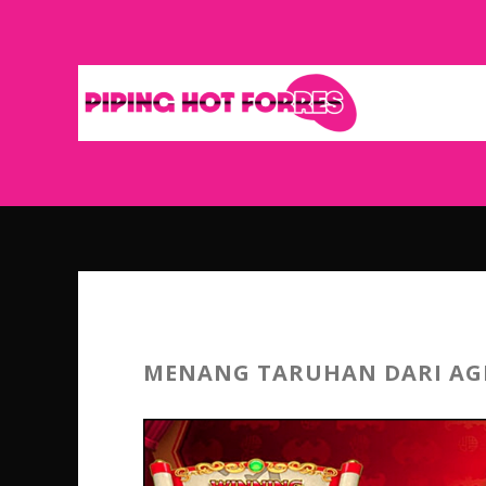
Skip
Skip
to
to
main
primary
content
sidebar
MENANG TARUHAN DARI AGE