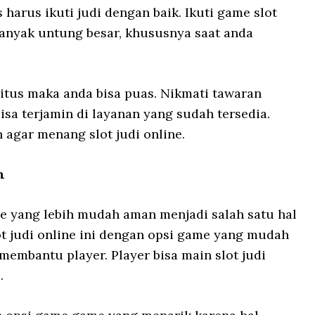
s harus ikuti judi dengan baik. Ikuti game slot
banyak untung besar, khususnya saat anda
itus maka anda bisa puas. Nikmati tawaran
isa terjamin di layanan yang sudah tersedia.
 agar menang slot judi online.
h
me yang lebih mudah aman menjadi salah satu hal
lot judi online ini dengan opsi game yang mudah
 membantu player. Player bisa main slot judi
.