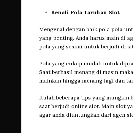
Kenali Pola Taruhan Slot
Mengenal dengan baik pola pola untu
yang penting. Anda harus main di ag
pola yang sesuai untuk berjudi di si
Pola yang cukup mudah untuk dipra
Saat berhasil menang di mesin maka
mainkan hingga menang lagi dan tam
Itulah beberapa tips yang mungkin
saat berjudi online slot. Main slot y
agar anda diuntungkan dari agen slo