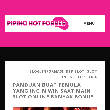
Skip
Skip
to
to
main
primary
content
sidebar
MENU
BLOG
,
INFORMASI
,
RTP SLOT
,
SLOT
ONLINE
,
TIPS
,
TRIK
PANDUAN BUAT PEMULA
YANG INGIN WIN SAAT MAIN
SLOT ONLINE BANYAK BONUS