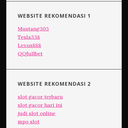
WEBSITE REKOMENDASI 1
Mustang303
Tesla338
Lexus888
QQfullbet
WEBSITE REKOMENDASI 2
slot gacor terbaru
slot gacor hari ini
judi slot online
mpo slot