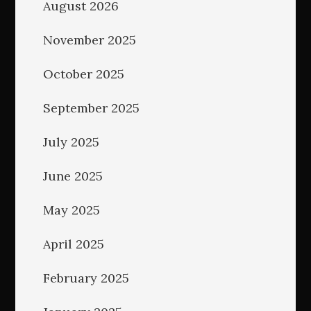
August 2026
November 2025
October 2025
September 2025
July 2025
June 2025
May 2025
April 2025
February 2025