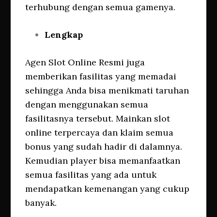
terhubung dengan semua gamenya.
Lengkap
Agen Slot Online Resmi juga
memberikan fasilitas yang memadai
sehingga Anda bisa menikmati taruhan
dengan menggunakan semua
fasilitasnya tersebut. Mainkan slot
online terpercaya dan klaim semua
bonus yang sudah hadir di dalamnya.
Kemudian player bisa memanfaatkan
semua fasilitas yang ada untuk
mendapatkan kemenangan yang cukup
banyak.