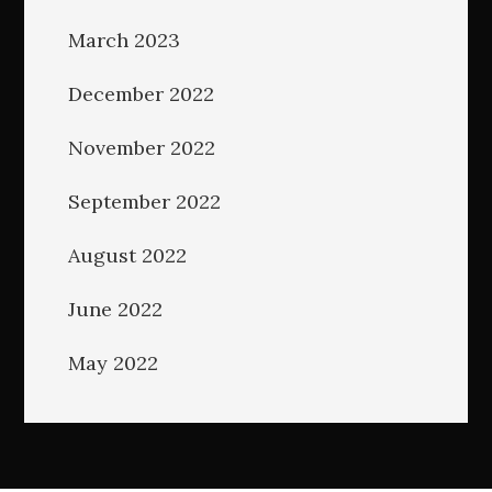
March 2023
December 2022
November 2022
September 2022
August 2022
June 2022
May 2022