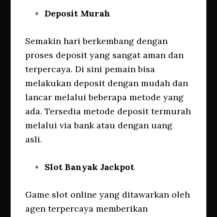
Deposit Murah
Semakin hari berkembang dengan
proses deposit yang sangat aman dan
terpercaya. Di sini pemain bisa
melakukan deposit dengan mudah dan
lancar melalui beberapa metode yang
ada. Tersedia metode deposit termurah
melalui via bank atau dengan uang
asli.
Slot Banyak Jackpot
Game slot online yang ditawarkan oleh
agen terpercaya memberikan