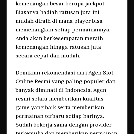
kemenangan besar berupa jackpot.
Biasanya hadiah ratusan juta ini
mudah diraih di mana player bisa
memenangkan setiap permainannya.
Anda akan berkesempatan meraih
kemenangan hingga ratusan juta
secara cepat dan mudah.
Demikian rekomendasi dari Agen Slot
Online Resmi yang paling populer dan
banyak diminati di Indonesia. Agen
resmi selalu memberikan kualitas
game yang baik serta memberikan
permainan terbaru setiap harinya.
Sudah bekerja sama dengan provider
terkemuka dan memberikan permainan